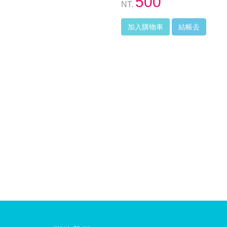
500
NT.
加入購物車
結帳去