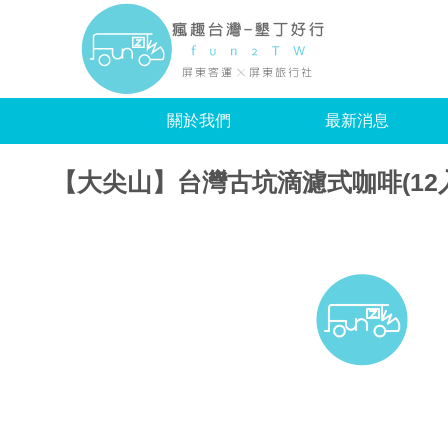
瘋趣
關於我們
最新消息
【大尖山】台灣古坑滴濾式咖啡(12