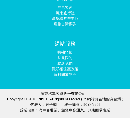
屏東客運
屏東旅行社
高墾線共營中心
瘋趣台灣票券
網站服務
購物須知
常見問答
聯絡我們
隱私權保護政策
資料開放專區
屏東汽車客運股份有限公司
Copyright © 2016 Ptbus. All rights reserved.( 本網站所在地點為台灣 )
代表人：郭子義 統一編號：90724553
營業項目：汽車客運業、遊覽車客運業、無店面零售業