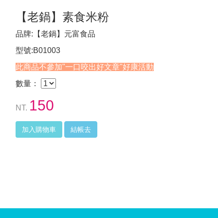
【老鍋】素食米粉
品牌:【老鍋】元富食品
型號:B01003
此商品不參加"一口咬出好文章"好康活動
數量：
150
NT.
加入購物車
結帳去