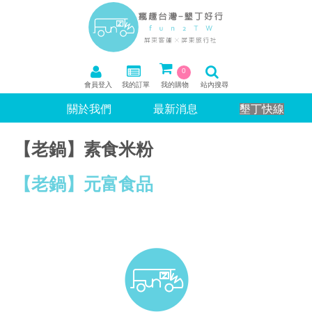
0
會員登入
我的訂單
我的購物
站內搜尋
關於我們
最新消息
墾丁快線
【老鍋】素食米粉
【老鍋】元富食品