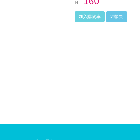
160
NT.
加入購物車
結帳去