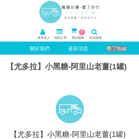
0
會員登入
我的訂單
我的購物
站內搜尋
關於我們
最新消息
墾丁快線
【尤多拉】小黑糖-阿里山老薑(1罐)
【尤多拉】小黑糖-阿里山老薑(1罐)