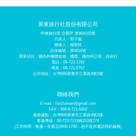
屏東旅行社股份有限公司
甲種旅行業 交觀甲 第868100號
代表人：郭子義
聯絡人：楊聖民
品保編號：屏0016號
營業項目：國內外團體旅遊、機票、國內外訂房、自由行
電話：08-722-1292
傳真：08-721-5767
公司地址：台灣900屏東市工業路4號2樓
聯絡我們
E-mail：fun2taiwan@gmail.com
FAX：886-8-721-5602
服務據點：台灣900屏東市工業路4號2樓
客服專線：08-723-7131轉253或274
(工作時間：每週一至週五0800-1700，恕不提供電話預約服務)